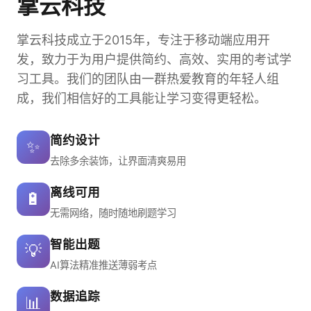
掌云科技
掌云科技成立于2015年，专注于移动端应用开
发，致力于为用户提供简约、高效、实用的考试学
习工具。我们的团队由一群热爱教育的年轻人组
成，我们相信好的工具能让学习变得更轻松。
简约设计
✨
去除多余装饰，让界面清爽易用
离线可用
🔋
无需网络，随时随地刷题学习
智能出题
💡
AI算法精准推送薄弱考点
数据追踪
📊